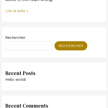
Hello
Lire la suite »
world!
Rechercher
RECHERCHER
Recent Posts
Hello world!
Recent Comments